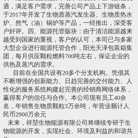
遇，满足客户需求，完善公司产品上下游链条，
于
2017年开发了生物质蒸汽发生器、生物质热水
炉、然气（油）锅炉等产品，一经推出，深受客
户好评。四、能源托管版块：由于清洁能源越来
越受到国家的重视，客户的认可，本司已与多家
大型企业进行能源托管合作，阳光天泽包装箱集
团，每月供应颗粒燃料700吨左右，保证企业的
供热及蒸汽的需求。
目前在全国共设有
20多个分支机构。凭借其
不断增强的创新能力、日趋完善的交付能力、人
性化的服务系统构建起完善的经销商网络体系，
赢得客户的信任与合作。本公司现有员工40余
名，年销售生物质颗粒3万余吨，年营业额计人
民币2900万余元
未来，祥堃生物能源有限公司将继续专研于生
物能源的开发，实现社会、环境及利益的和谐共