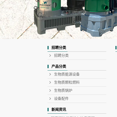
招聘分类
招聘分类
产品分类
生物质能源设备
生物质颗粒燃料
生物质锅炉
设备配件
新闻资讯