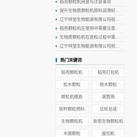
稻壳颗粒机用途与注意事项
提升生物质颗粒机原料润滑好...
辽宁祥堃生物能源有限公司祝...
稻壳颗粒机在使用中需要注意...
生物质颗粒机在造粒过程中需...
辽宁祥堃生物能源有限公司祝...
热门关键词
稻壳颗粒机
稻壳打包机
松木颗粒
杨木颗粒
颗粒机模具
滚筒筛
秸秆颗粒燃料
压轮总成
生物颗粒机
新型生物颗粒机
木屑颗粒
旋切机