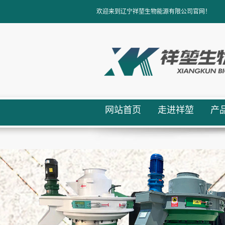
欢迎来到辽宁祥堃生物能源有限公司官网！
网站首页
走进祥堃
产
公司简介
生物
资质档案
生物
联系我们
生物
设