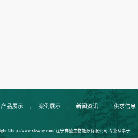
产品展示
案例展示
新闻资讯
供求信息
right ©http://www.xkswny.com/ 辽宁祥堃生物能源有限公司 专业从事于