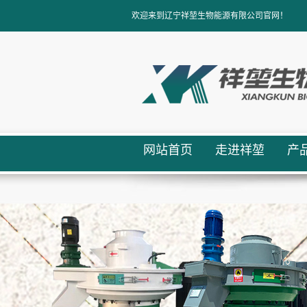
欢迎来到辽宁祥堃生物能源有限公司官网！
网站首页
走进祥堃
产
公司简介
生物
资质档案
生物
联系我们
生物
设