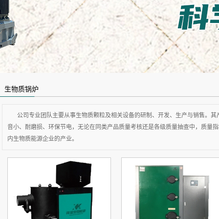
生物质锅炉
公司专业团队主要从事生物质颗粒及相关设备的研制、开发、生产与销售。其
音小、耐磨损、环保节电，无论在同类产品质量考核还是各级质量抽查中，质量指
内生物质能源企业的产业。