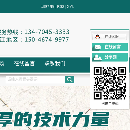
网站地图
|
RSS
|
XML
在线客服
在线留言
分享到...
场
在线留言
联系我们
扫描二维码