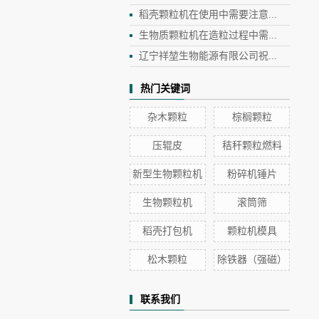
稻壳颗粒机在使用中需要注意...
生物质颗粒机在造粒过程中需...
辽宁祥堃生物能源有限公司祝...
热门关键词
杂木颗粒
棕榈颗粒
压辊皮
秸秆颗粒燃料
新型生物颗粒机
粉碎机锤片
生物颗粒机
滚筒筛
稻壳打包机
颗粒机模具
松木颗粒
除铁器（强磁）
联系我们