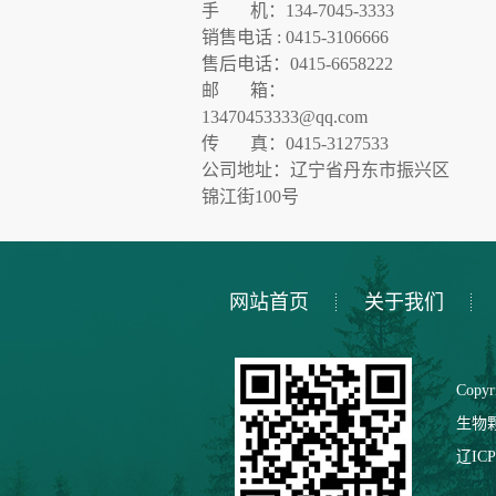
手 机：134-7045-3333
销售电话 : 0415-3106666
售后电话：0415-6658222
邮 箱：
13470453333@qq.com
传 真：0415-3127533
公司地址：辽宁省丹东市振兴区
锦江街100号
网站首页
关于我们
Copy
生物
辽ICP